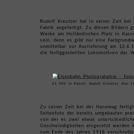
Rudolf Kreutzer hat in seiner Zeit be
Fabrik angefertigt. Zu diesen Bildern
Werke am Holländischen Platz in Kass
sein, denn es gibt nur eine Farbgrund
unmittelbar vor Auslieferung am 12.6.1
die fertiggestellten Lokomotiven das 
61 002 in Kassel, Rudolf Kreutzer, Mai 
Zu seiner Zeit bei der Hanomag fertig
Seitenfoto der bereits umgebauten pre
von der es zwei etwas unterschiedlich
Geschwindigkeiten eingesetzt werden 
zum Ende des Jahres 1918 verschrotte