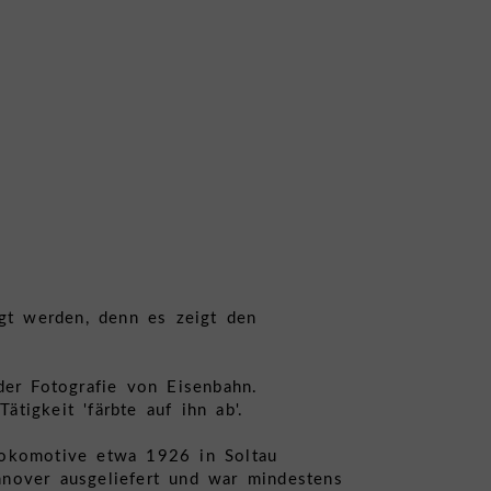
igt werden, denn es zeigt den
der Fotografie von Eisenbahn.
igkeit 'färbte auf ihn ab'.
Lokomotive etwa 1926 in Soltau
over ausgeliefert und war mindestens