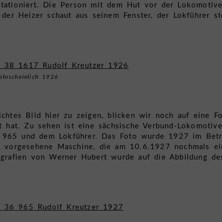
tationiert. Die Person mit dem Hut vor der Lokomotive 
 der Heizer schaut aus seinem Fenster, der Lokführer st
ahrscheinlich 1926
chtes Bild hier zu zeigen, blicken wir noch auf eine Fo
t hat. Zu sehen ist eine sächsische Verbund-Lokomotive
965 und dem Lokführer. Das Foto wurde 1927 im Betrie
ng vorgesehene Maschine, die am 10.6.1927 nochmals 
ografien von Werner Hubert wurde auf die Abbildung des