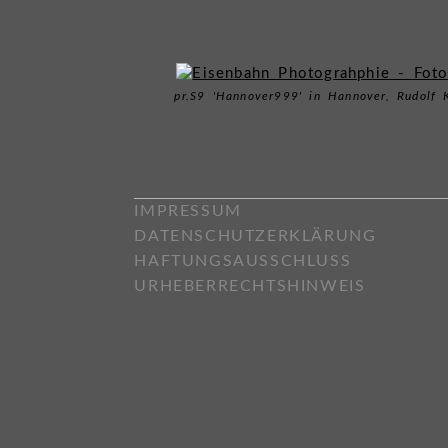
pr.S9 'Hannover999' in Hannover, Rudolf 
IMPRESSUM
DATENSCHUTZERKLÄRUNG
HAFTUNGSAUSSCHLUSS
URHEBERRECHTSHINWEIS