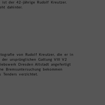
ist der 42-jährige Rudolf Kreutzer.
eht dahinter.
tografie von Rudolf Kreutzer, die er in
 der ursprünglichen Gattung VIII V2
bswerk Dresden Altstadt angefertigt
eine Bremsuntersuchung bekommen
 Tenders verzichtet.