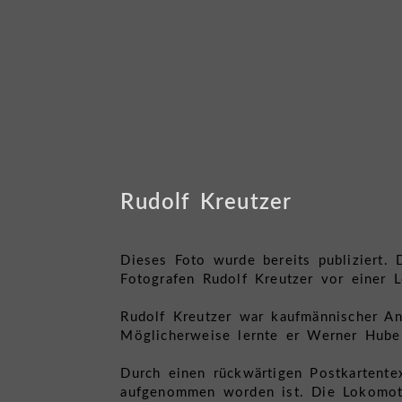
Rudolf Kreutzer
Dieses Foto wurde bereits publiziert.
Fotografen Rudolf Kreutzer vor einer 
Rudolf Kreutzer war kaufmännischer An
Möglicherweise lernte er Werner Huber
Durch einen rückwärtigen Postkartent
aufgenommen worden ist. Die Lokomot