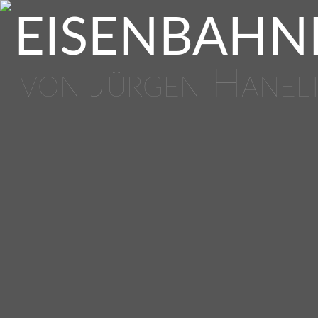
EISENBAHN
von Jürgen Hanel