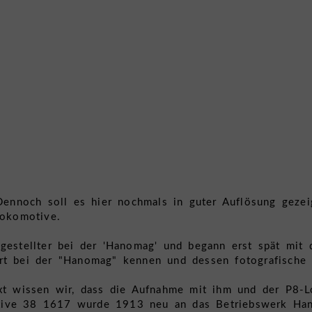
 Dennoch soll es hier nochmals in guter Auflösung geze
Lokomotive.
gestellter bei der 'Hanomag' und begann erst spät mit 
t bei der "Hanomag" kennen und dessen fotografische Tät
ext wissen wir, dass die Aufnahme mit ihm und der P8-
ive 38 1617 wurde 1913 neu an das Betriebswerk Hann