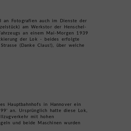
l an Fotografien auch im Dienste der
nzelstück) am Werkstor der Henschel-
s Fahrzeugs an einem Mai-Morgen 1939
kierung der Lok - beides erfolgte
 Strasse (Danke Claus!), über welche
des Hauptbahnhofs in Hannover ein
99' an. Ursprünglich hatte diese Lok,
ellzugverkehr mit hohen
ängeln und beide Maschinen wurden