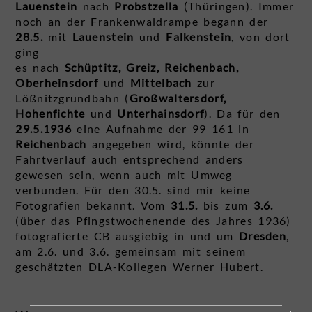
Lauenstein
nach
Probstzella
(Thüringen). Immer
noch an der Frankenwaldrampe begann der
28.5.
mit
Lauenstein
und
Falkenstein
, von dort
ging
es nach
Schüptitz, Greiz, Reichenbach,
Oberheinsdorf
und
Mittelbach
zur
Lößnitzgrundbahn (
Großwaltersdorf,
Hohenfichte
und
Unterhainsdorf
). Da für den
29.5.1936
eine Aufnahme der 99 161 in
Reichenbach
angegeben wird, könnte der
Fahrtverlauf auch entsprechend anders
gewesen sein, wenn auch mit Umweg
verbunden. Für den 30.5. sind mir keine
Fotografien bekannt. Vom
31.5.
bis zum
3.6.
(über das Pfingstwochenende des Jahres 1936)
fotografierte CB ausgiebig in und um
Dresden
,
am 2.6. und 3.6. gemeinsam mit seinem
geschätzten DLA-Kollegen Werner Hubert.