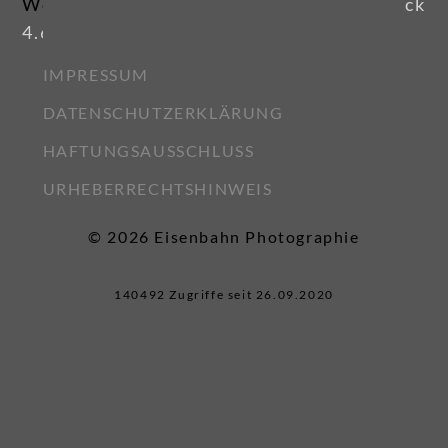
Weiter zum
Zurück
4.6.1936
IMPRESSUM
DATENSCHUTZERKLÄRUNG
HAFTUNGSAUSSCHLUSS
URHEBERRECHTSHINWEIS
© 2026 Eisenbahn Photographie
140492 Zugriffe seit 26.09.2020